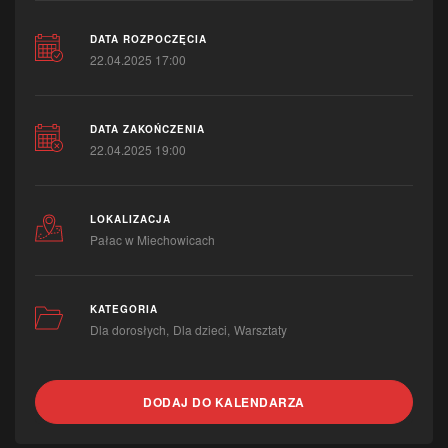
DATA ROZPOCZĘCIA
22.04.2025 17:00
DATA ZAKOŃCZENIA
22.04.2025 19:00
LOKALIZACJA
Pałac w Miechowicach
KATEGORIA
Dla dorosłych
Dla dzieci
Warsztaty
DODAJ DO KALENDARZA