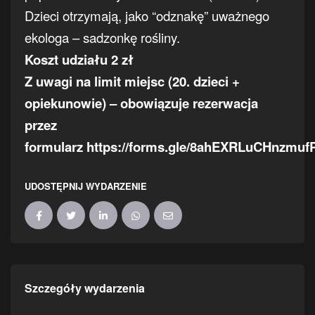
Dzieci otrzymają, jako “odznakę” uważnego
ekologa – sadzonkę rośliny.
Koszt udziału 2 zł
Z uwagi na limit miejsc (20. dzieci +
opiekunowie) – obowiązuje rezerwacja
przez
formularz
https://forms.gle/8ahEXRLuCHnzmuf
UDOSTĘPNIJ WYDARZENIE
Szczegóły wydarzenia