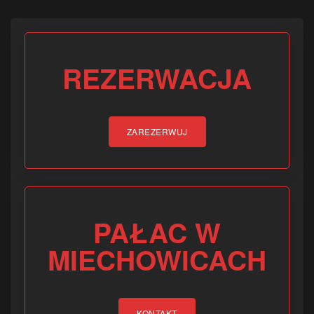
REZERWACJA
ZAREZERWUJ
PAŁAC W
MIECHOWICACH
KONTAKT